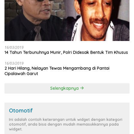
16/03/2019
14 Tahun Terbunuhnya Munir, Polri Didesak Bentuk Tim Khusus
16/03/2019
2 Hari Hilang, Nelayan Tewas Mengambang di Pantai
Cipalawah Garut
Selengkapnya
Otomotif
Ini adalah contoh keterangan untuk widget dengan kategori
otomotif, anda bisa dengan mudah memasukkannya pada
widget.