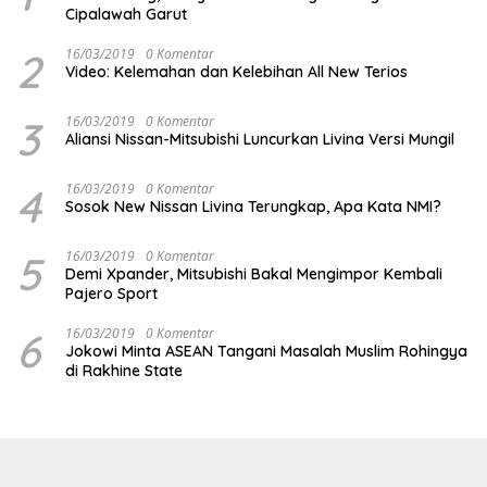
Cipalawah Garut
2
16/03/2019
0 Komentar
Video: Kelemahan dan Kelebihan All New Terios
3
16/03/2019
0 Komentar
Aliansi Nissan-Mitsubishi Luncurkan Livina Versi Mungil
4
16/03/2019
0 Komentar
Sosok New Nissan Livina Terungkap, Apa Kata NMI?
5
16/03/2019
0 Komentar
Demi Xpander, Mitsubishi Bakal Mengimpor Kembali
Pajero Sport
6
16/03/2019
0 Komentar
Jokowi Minta ASEAN Tangani Masalah Muslim Rohingya
di Rakhine State