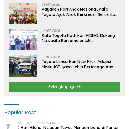
23/07/2026
Rayakan Hari Anak Nasional, Kalla
Toyota Ajak Anak Berkreasi, Bercerita,
dan Menjelajahi Dunia Otomotif melalui
KIDDO
14/07/2026
Kalla Toyota Hadirkan KIDDO, Dukung
Nawacita Bersama untuk
CiptakanPengalaman Bermakna &
Menyenangkan bagi Anak dan Keluarga
11/07/2026
Toyota Luncurkan New Hilux: Adopsi
Mesin 1GD yang Lebih Bertenaga dan
Desain Lebih Gagah, Siap Dukung
Produktivitas dan Adventure
Selengkapnya
Popular Post
1
16/03/2019
0 Komentar
2 Hari Hilang, Nelayan Tewas Mengambang di Pantai