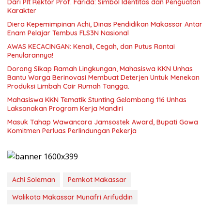
Dari Plt Rektor Prof. Farida: Simbol Identitas dan Penguatan
Karakter
Diera Kepemimpinan Achi, Dinas Pendidikan Makassar Antar
Enam Pelajar Tembus FLS3N Nasional
AWAS KECACINGAN: Kenali, Cegah, dan Putus Rantai
Penularannya!
Dorong Sikap Ramah Lingkungan, Mahasiswa KKN Unhas
Bantu Warga Berinovasi Membuat Deterjen Untuk Menekan
Produksi Limbah Cair Rumah Tangga.
Mahasiswa KKN Tematik Stunting Gelombang 116 Unhas
Laksanakan Program Kerja Mandiri
Masuk Tahap Wawancara Jamsostek Award, Bupati Gowa
Komitmen Perluas Perlindungan Pekerja
Achi Soleman
Pemkot Makassar
Walikota Makassar Munafri Arifuddin