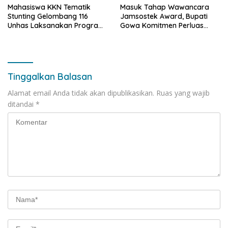
Mahasiswa KKN Tematik
Masuk Tahap Wawancara
Stunting Gelombang 116
Jamsostek Award, Bupati
Unhas Laksanakan Program
Gowa Komitmen Perluas
Kerja Mandiri
Perlindungan Pekerja
Tinggalkan Balasan
Alamat email Anda tidak akan dipublikasikan.
Ruas yang wajib
ditandai
*