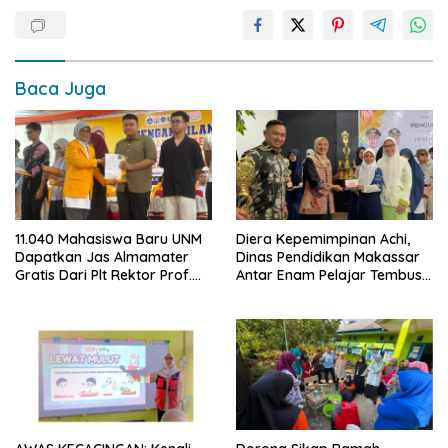
Baca Juga
11.040 Mahasiswa Baru UNM
Diera Kepemimpinan Achi,
Dapatkan Jas Almamater
Dinas Pendidikan Makassar
Gratis Dari Plt Rektor Prof.
Antar Enam Pelajar Tembus
Farida: Simbol Identitas dan
FLS3N Nasional
Penguatan Karakter