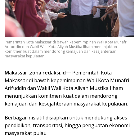
Pemerintah Kota Makassar di bawah kepemimpinan Wali Kota Munafri
Arifuddin dan Wakil Wali Kota Aliyah Mustika Ilham menunjukkan
komitmen kuat dalam mendorong kemajuan dan kesejahteraan
masyarakat kepulauan.
Makassar ,zona redaksi.id—
Pemerintah Kota
Makassar di bawah kepemimpinan Wali Kota Munafri
Arifuddin dan Wakil Wali Kota Aliyah Mustika Ilham
menunjukkan komitmen kuat dalam mendorong
kemajuan dan kesejahteraan masyarakat kepulauan.
Berbagai inisiatif disiapkan untuk mendukung akses
pendidikan, transportasi, hingga penguatan ekonomi
masyarakat pulau.