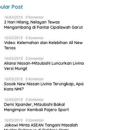
ular Post
16/03/2019
0 Komentar
2 Hari Hilang, Nelayan Tewas
Mengambang di Pantai Cipalawah Garut
16/03/2019
0 Komentar
Video: Kelemahan dan Kelebihan All New
Terios
16/03/2019
0 Komentar
Aliansi Nissan-Mitsubishi Luncurkan Livina
Versi Mungil
16/03/2019
0 Komentar
Sosok New Nissan Livina Terungkap, Apa
Kata NMI?
16/03/2019
0 Komentar
Demi Xpander, Mitsubishi Bakal
Mengimpor Kembali Pajero Sport
16/03/2019
0 Komentar
Jokowi Minta ASEAN Tangani Masalah