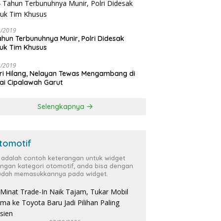
3/2019
ahun Terbunuhnya Munir, Polri Didesak
uk Tim Khusus
3/2019
ri Hilang, Nelayan Tewas Mengambang di
ai Cipalawah Garut
Selengkapnya
tomotif
i adalah contoh keterangan untuk widget
ngan kategori otomotif, anda bisa dengan
dah memasukkannya pada widget.