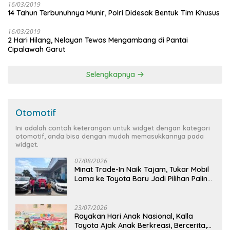
16/03/2019
14 Tahun Terbunuhnya Munir, Polri Didesak Bentuk Tim Khusus
16/03/2019
2 Hari Hilang, Nelayan Tewas Mengambang di Pantai
Cipalawah Garut
Selengkapnya
Otomotif
Ini adalah contoh keterangan untuk widget dengan kategori
otomotif, anda bisa dengan mudah memasukkannya pada
widget.
07/08/2026
Minat Trade-In Naik Tajam, Tukar Mobil
Lama ke Toyota Baru Jadi Pilihan Paling
Efisien
23/07/2026
Rayakan Hari Anak Nasional, Kalla
Toyota Ajak Anak Berkreasi, Bercerita,