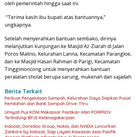
oleh pemerintah hingga saat ini.
“Terima kasih ibu bupati atas bantuannya,”
ungkapnya.
Setelah menyerahkan bantuan sembako, dirinya
melanjutkan kunjungan ke Masjid Az-Ziarah di Jalan
Poros Malino, Kelurahan Lanna, Kecamatan Parangloe,
dan ke Masjid Hasan Rahman di Parigi, Kecamatan
Tinggimoncong untuk menyerahkan bantuan
peralatan sholat berupa sarung, mukenah dan sajadah.
Berita Terkait
Perkuat Pengelolaan Sampah, Kelurahan Daya Siapkan Pusat
Pemilahan dan Bank Sampah Drive-Thru
Umiyati Puji KONI Makassar Pastikan Atlet PORPROV
Terlindungi BPJS Ketenagakerjaan
Indosat, Ooredoo Group, Nokia, dan NVIDIA Luncurkan
Zankore by Indosat, Siap Layani Kawasan Asia-Pasifik