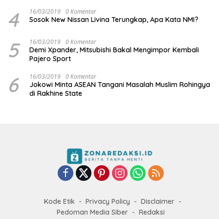
4
16/03/2019
0 Komentar
Sosok New Nissan Livina Terungkap, Apa Kata NMI?
5
16/03/2019
0 Komentar
Demi Xpander, Mitsubishi Bakal Mengimpor Kembali
Pajero Sport
6
16/03/2019
0 Komentar
Jokowi Minta ASEAN Tangani Masalah Muslim Rohingya
di Rakhine State
Kode Etik
Privacy Policy
Disclaimer
Pedoman Media Siber
Redaksi