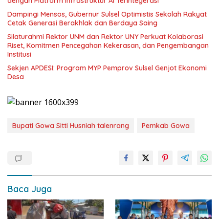
dengan Platform Infrastruktur AI Terintegerasi
Dampingi Mensos, Gubernur Sulsel Optimistis Sekolah Rakyat
Cetak Generasi Berakhlak dan Berdaya Saing
Silaturahmi Rektor UNM dan Rektor UNY Perkuat Kolaborasi
Riset, Komitmen Pencegahan Kekerasan, dan Pengembangan
Institusi
Sekjen APDESI: Program MYP Pemprov Sulsel Genjot Ekonomi
Desa
Bupati Gowa Sitti Husniah talenrang
Pemkab Gowa
Baca Juga