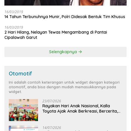
16/03/2019
14 Tahun Terbunuhnya Munir, Polri Didesak Bentuk Tim Khusus
16/03/2019
2 Hari Hilang, Nelayan Tewas Mengambang di Pantai
Cipalawah Garut
Selengkapnya
Otomotif
Ini adalah contoh keterangan untuk widget dengan kategori
otomotif, anda bisa dengan mudah memasukkannya pada
widget.
23/07/2026
Rayakan Hari Anak Nasional, Kalla
Toyota Ajak Anak Berkreasi, Bercerita,
dan Menjelajahi Dunia Otomotif melalui
KIDDO
14/07/2026