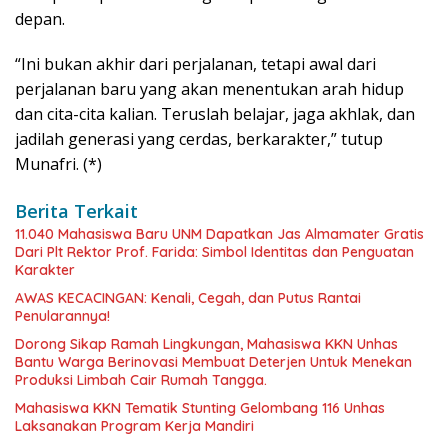
depan.
“Ini bukan akhir dari perjalanan, tetapi awal dari
perjalanan baru yang akan menentukan arah hidup
dan cita-cita kalian. Teruslah belajar, jaga akhlak, dan
jadilah generasi yang cerdas, berkarakter,” tutup
Munafri. (*)
Berita Terkait
11.040 Mahasiswa Baru UNM Dapatkan Jas Almamater Gratis
Dari Plt Rektor Prof. Farida: Simbol Identitas dan Penguatan
Karakter
AWAS KECACINGAN: Kenali, Cegah, dan Putus Rantai
Penularannya!
Dorong Sikap Ramah Lingkungan, Mahasiswa KKN Unhas
Bantu Warga Berinovasi Membuat Deterjen Untuk Menekan
Produksi Limbah Cair Rumah Tangga.
Mahasiswa KKN Tematik Stunting Gelombang 116 Unhas
Laksanakan Program Kerja Mandiri