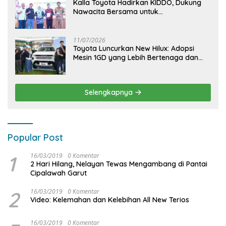
Kalla Toyota Hadirkan KIDDO, Dukung
Nawacita Bersama untuk
CiptakanPengalaman Bermakna &
Menyenangkan bagi Anak dan Keluarga
11/07/2026
Toyota Luncurkan New Hilux: Adopsi
Mesin 1GD yang Lebih Bertenaga dan
Desain Lebih Gagah, Siap Dukung
Produktivitas dan Adventure
Selengkapnya
Popular Post
1
16/03/2019
0 Komentar
2 Hari Hilang, Nelayan Tewas Mengambang di Pantai
Cipalawah Garut
2
16/03/2019
0 Komentar
Video: Kelemahan dan Kelebihan All New Terios
16/03/2019
0 Komentar