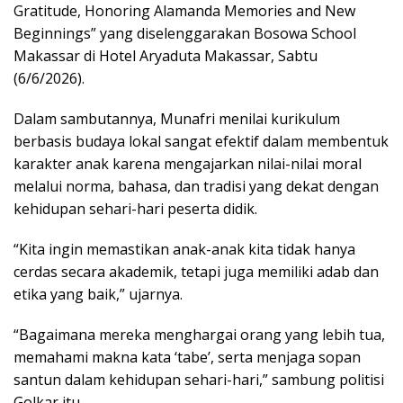
Gratitude, Honoring Alamanda Memories and New
Beginnings” yang diselenggarakan Bosowa School
Makassar di Hotel Aryaduta Makassar, Sabtu
(6/6/2026).
Dalam sambutannya, Munafri menilai kurikulum
berbasis budaya lokal sangat efektif dalam membentuk
karakter anak karena mengajarkan nilai-nilai moral
melalui norma, bahasa, dan tradisi yang dekat dengan
kehidupan sehari-hari peserta didik.
“Kita ingin memastikan anak-anak kita tidak hanya
cerdas secara akademik, tetapi juga memiliki adab dan
etika yang baik,” ujarnya.
“Bagaimana mereka menghargai orang yang lebih tua,
memahami makna kata ‘tabe’, serta menjaga sopan
santun dalam kehidupan sehari-hari,” sambung politisi
Golkar itu.