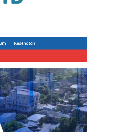
kum
Kesehatan