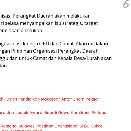
6
nisasi Perangkat Daerah akan melakukan
ri selasa menyampaikan isu strategis, target
yang akan dilakukan.
engevaluasi kinerja OPD dan Camat. Akan diadakan
engan Pimpinan Organisasi Perangkat Daerah
nggu dan untuk Camat dan Kepala Desa/Lurah akan
lan.
hi, Dinas Pendidikan Makassar Antar Enam Pelajar
l
a Jamsostek Award, Bupati Gowa Komitmen Perluas
 Regional Sulawesi Pastikan Operasional SPBU Cokro