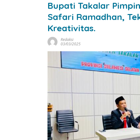
Bupati Takalar Pimpi
Safari Ramadhan, Tek
Kreativitas.
Redaksi
03/03/2025