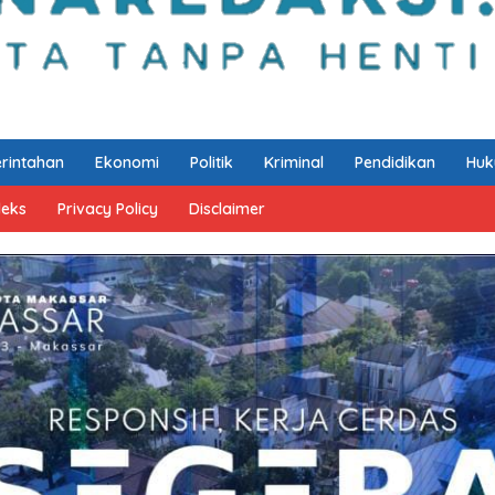
rintahan
Ekonomi
Politik
Kriminal
Pendidikan
Hu
deks
Privacy Policy
Disclaimer