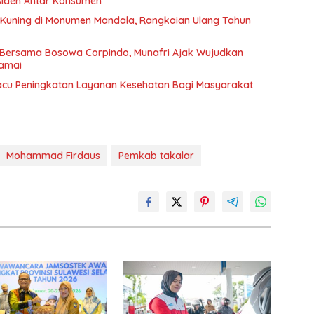
siden Antar Konsumen
uning di Monumen Mandala, Rangkaian Ulang Tahun
r Bersama Bosowa Corpindo, Munafri Ajak Wujudkan
amai
cu Peningkatan Layanan Kesehatan Bagi Masyarakat
Mohammad Firdaus
Pemkab takalar