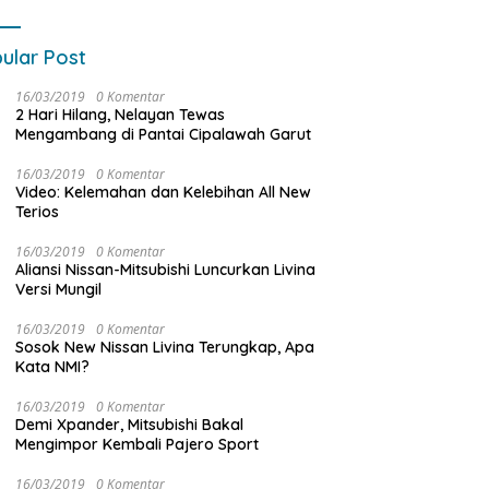
ular Post
16/03/2019
0 Komentar
2 Hari Hilang, Nelayan Tewas
Mengambang di Pantai Cipalawah Garut
16/03/2019
0 Komentar
Video: Kelemahan dan Kelebihan All New
Terios
16/03/2019
0 Komentar
Aliansi Nissan-Mitsubishi Luncurkan Livina
Versi Mungil
16/03/2019
0 Komentar
Sosok New Nissan Livina Terungkap, Apa
Kata NMI?
16/03/2019
0 Komentar
Demi Xpander, Mitsubishi Bakal
Mengimpor Kembali Pajero Sport
16/03/2019
0 Komentar