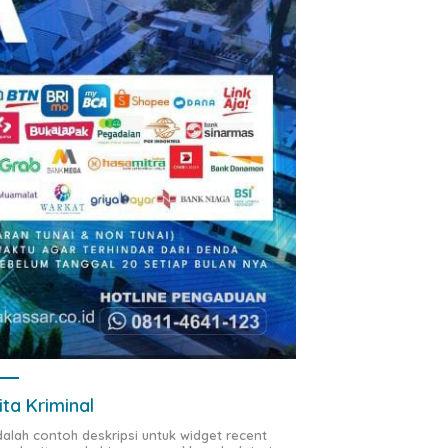
ita Kriminal
adalah contoh deskripsi untuk widget recent