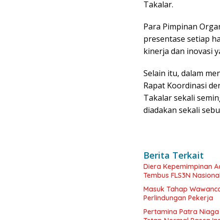
Takalar.
Para Pimpinan Orga
presentase setiap ha
kinerja dan inovasi 
Selain itu, dalam m
Rapat Koordinasi d
Takalar sekali semi
diadakan sekali sebu
Berita Terkait
Diera Kepemimpinan Ac
Tembus FLS3N Nasiona
Masuk Tahap Wawancar
Perlindungan Pekerja
Pertamina Patra Niaga