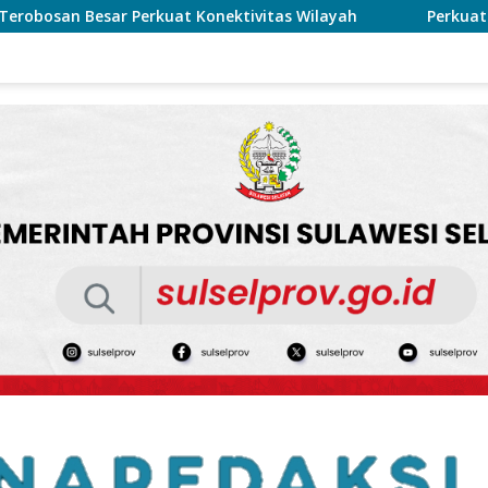
ivitas Wilayah
Perkuat Pengelolaan Sampah, Keluraha