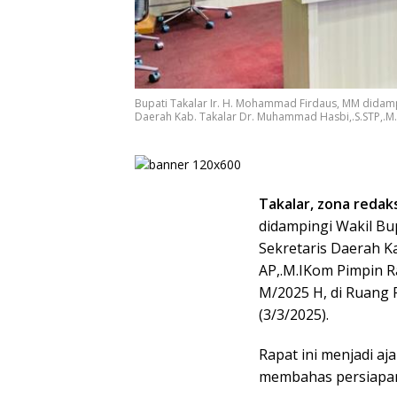
Bupati Takalar Ir. H. Mohammad Firdaus, MM didampin
Daerah Kab. Takalar Dr. Muhammad Hasbi,.S.STP,.M.
Takalar, zona redaks
didampingi Wakil Bup
Sekretaris Daerah K
AP,.M.IKom Pimpin R
M/2025 H, di Ruang 
(3/3/2025).
Rapat ini menjadi aj
membahas persiapan