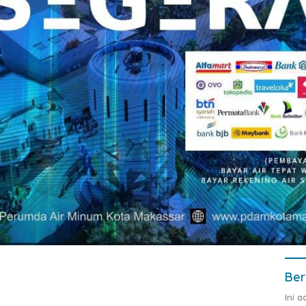
Ber
Ini 