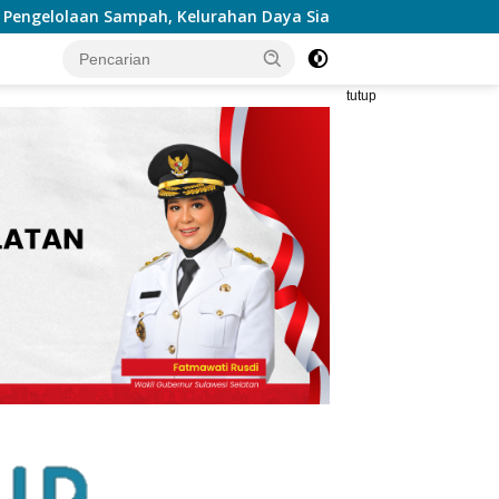
n Daya Siapkan Pusat Pemilahan dan Bank Sampah Drive-Thru
tutup