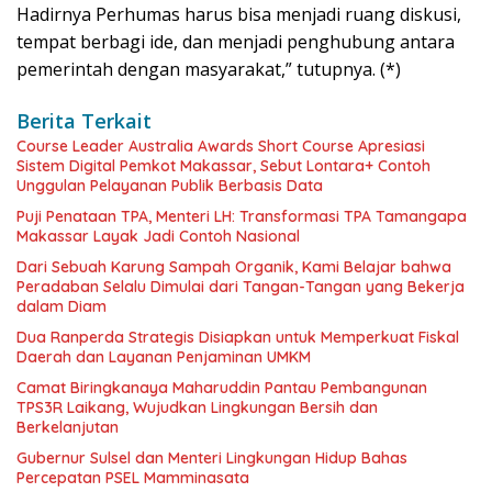
Hadirnya Perhumas harus bisa menjadi ruang diskusi,
tempat berbagi ide, dan menjadi penghubung antara
pemerintah dengan masyarakat,” tutupnya. (*)
Berita Terkait
Course Leader Australia Awards Short Course Apresiasi
Sistem Digital Pemkot Makassar, Sebut Lontara+ Contoh
Unggulan Pelayanan Publik Berbasis Data
Puji Penataan TPA, Menteri LH: Transformasi TPA Tamangapa
Makassar Layak Jadi Contoh Nasional
Dari Sebuah Karung Sampah Organik, Kami Belajar bahwa
Peradaban Selalu Dimulai dari Tangan-Tangan yang Bekerja
dalam Diam
Dua Ranperda Strategis Disiapkan untuk Memperkuat Fiskal
Daerah dan Layanan Penjaminan UMKM
Camat Biringkanaya Maharuddin Pantau Pembangunan
TPS3R Laikang, Wujudkan Lingkungan Bersih dan
Berkelanjutan
Gubernur Sulsel dan Menteri Lingkungan Hidup Bahas
Percepatan PSEL Mamminasata