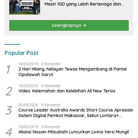
Mesin 1GD yang Lebih Bertenaga dan
Desain Lebih Gagah, Siap Dukung
Produktivitas dan Adventure
Selengkapnya
Popular Post
1
16/03/2019
0 Komentar
2 Hari Hilang, Nelayan Tewas Mengambang di Pantai
Cipalawah Garut
2
16/03/2019
0 Komentar
Video: Kelemahan dan Kelebihan All New Terios
3
05/08/2026
0 Komentar
Course Leader Australia Awards Short Course Apresiasi
Sistem Digital Pemkot Makassar, Sebut Lontara+
Contoh Unggulan Pelayanan Publik Berbasis Data
4
16/03/2019
0 Komentar
Aliansi Nissan-Mitsubishi Luncurkan Livina Versi Mungil