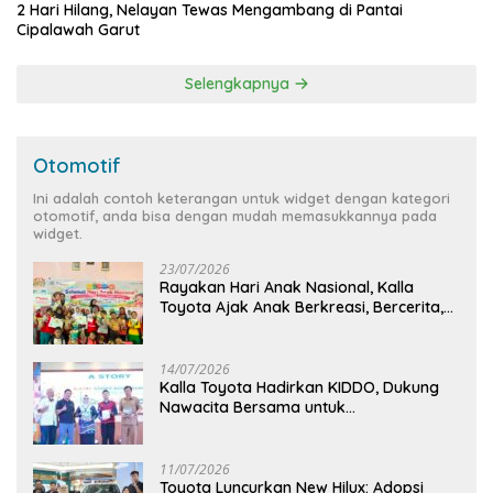
2 Hari Hilang, Nelayan Tewas Mengambang di Pantai
Cipalawah Garut
Selengkapnya
Otomotif
Ini adalah contoh keterangan untuk widget dengan kategori
otomotif, anda bisa dengan mudah memasukkannya pada
widget.
23/07/2026
Rayakan Hari Anak Nasional, Kalla
Toyota Ajak Anak Berkreasi, Bercerita,
dan Menjelajahi Dunia Otomotif melalui
KIDDO
14/07/2026
Kalla Toyota Hadirkan KIDDO, Dukung
Nawacita Bersama untuk
CiptakanPengalaman Bermakna &
Menyenangkan bagi Anak dan Keluarga
11/07/2026
Toyota Luncurkan New Hilux: Adopsi